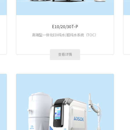
E10/20/30T-P
高端型一体化EDI纯水/超纯水系统（TOC）
查看详情