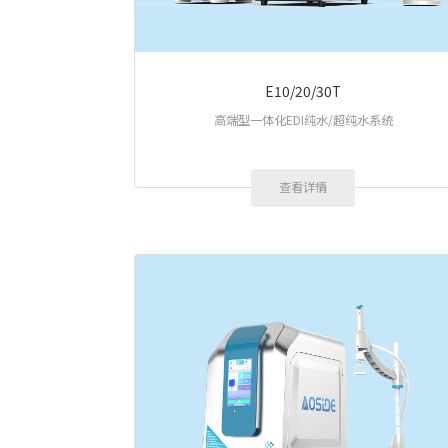
E10/20/30T
高端型一体化EDI纯水/超纯水系统
查看详情