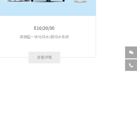
E10/20/30
高端型一体化纯水/超纯水系统

查看详情
