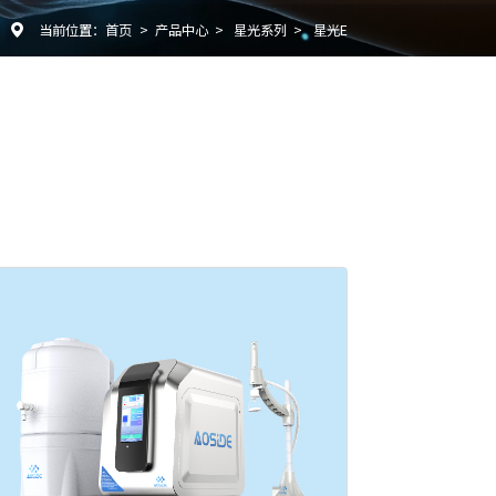
当前位置：
首页
>
产品中心
>
星光系列
>
星光E
