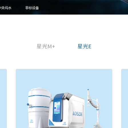
中央纯水
非标设备
星光M+
星光E