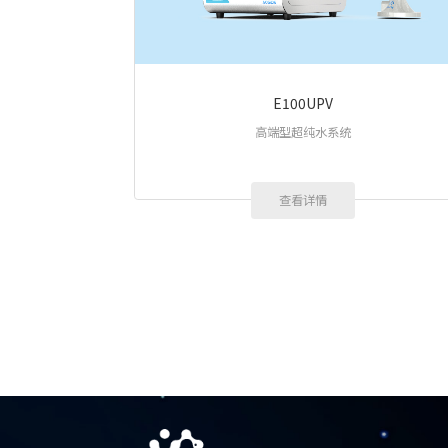
E100UPV
高端型超纯水系统
查看详情