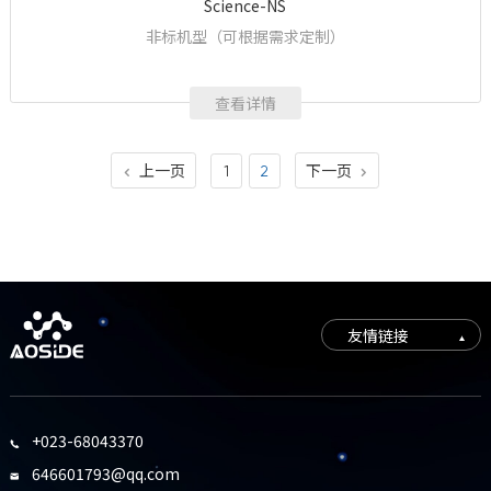
Science-NS
非标机型（可根据需求定制）
查看详情
上一页
下一页
1
2


友情链接
+023-68043370

646601793@qq.com
