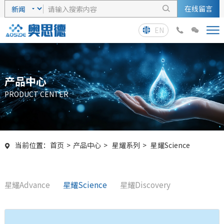
在线留言

EN



产品中心
PRODUCT CENTER
当前位置：
首页
>
产品中心
>
星耀系列
>
星耀Science

星耀Advance
星耀Science
星耀Discovery