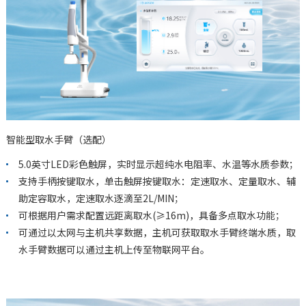
智能型取水手臂（选配）
5.0英寸LED彩色触屏，实时显示超纯水电阻率、水温等水质参数；
支持手柄按键取水，单击触屏按键取水：定速取水、定量取水、辅
助定容取水，定速取水逐滴至2L/MIN；
可根据用户需求配置远距离取水(≥16m)，具备多点取水功能；
可通过以太网与主机共享数据，主机可获取取水手臂终端水质，取
水手臂数据可以通过主机上传至物联网平台。