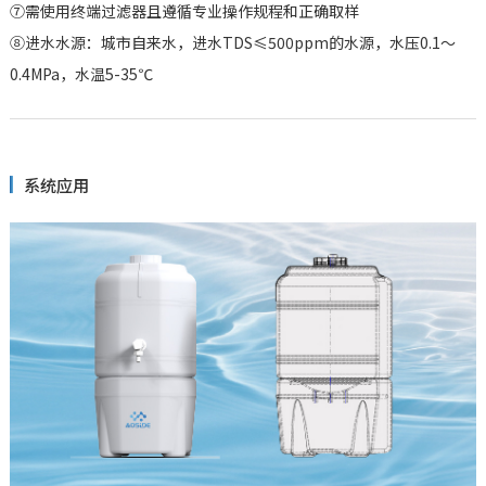
⑦需使用终端过滤器且遵循专业操作规程和正确取样
⑧进水水源：城市自来水，进水TDS≤500ppm的水源，水压0.1～
0.4MPa，水温5-35℃
系统应用