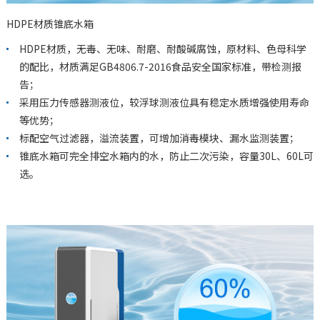
HDPE材质锥底水箱
HDPE材质，无毒、无味、耐磨、耐酸碱腐蚀，原材料、色母科学
的配比，材质满足GB4806.7-2016食品安全国家标准，带检测报
告；
采用压力传感器测液位，较浮球测液位具有稳定水质增强使用寿命
等优势；
标配空气过滤器，溢流装置，可增加消毒模块、漏水监测装置；
锥底水箱可完全排空水箱内的水，防止二次污染，容量30L、60L可
选。