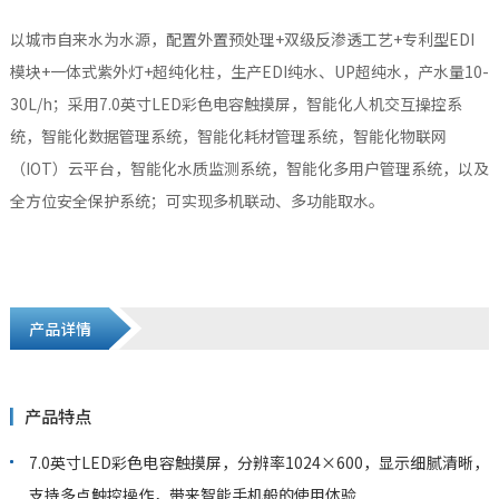
以城市自来水为水源，配置外置预处理+双级反渗透工艺+专利型EDI
模块+一体式紫外灯+超纯化柱，生产EDI纯水、UP超纯水，产水量10-
30L/h；采用7.0英寸LED彩色电容触摸屏，智能化人机交互操控系
统，智能化数据管理系统，智能化耗材管理系统，智能化物联网
（IOT）云平台，智能化水质监测系统，智能化多用户管理系统，以及
全方位安全保护系统；可实现多机联动、多功能取水。
产品详情
产品特点
7.0英寸LED彩色电容触摸屏，分辨率1024×600，显示细腻清晰，
支持多点触控操作，带来智能手机般的使用体验