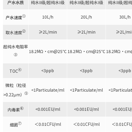
产水水质
纯水Ⅱ级/超纯水Ⅰ级
纯水Ⅱ级/超纯水Ⅰ级
纯水Ⅱ级/超纯
①
10L/h
20L/h
30L/h
产水速度
②
≥2L/min
≥2L/min
≥2L/mi
取水速度
超纯水电阻率
18.2MΩ·cm@25℃
18.2MΩ·cm@25℃
18.2MΩ·c
③
④
<3ppb
<3ppb
<3ppb
TOC
微粒（粒径
<1Particulate/ml
<1Particulate/ml
<1Particula
⑤
>0.22μm）
⑥
<0.001EU/ml
<0.001EU/ml
<0.001EU
内毒素
⑦
＜0.01CFU/ml
＜0.01CFU/ml
＜0.01CFU
细菌