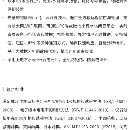
缺水/低水压保护，高压/水箱满水报警，耗材寿命预警，标配漏水
保护装置
先进的物联网(IoT)、云计算技术，提供全方位远程监控与管理：支
持以太网/WiFi联网，可通过PC端或微信小程序访问云平台，实时
查看设备运行状态和数据；智能报警、异常情况即时推送，支持微
信、短信、邮件等多种通知方式，确保快速响应；智能诊断维护，
基于大数据分析的故障预测，精准判断设备故障
采用上电下水设计+弱电元件，全机防短路、防漏电设计
符合标准
满足或超过国家标准：分析实验室用水规格和试验方法（GB/T 6682-
2008）、电子级水电阻率的测试方法（GB/T 11446-2013）、仪器分
析用高纯水规格和试验方法（GB/T 33087-2016）、中国药典，以及
欧洲药典、美国药典、日本药典、ASTM D1193-2006（R2018）试剂