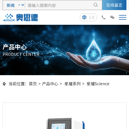
在线留言

EN



产品中心
PRODUCT CENTER
当前位置：
首页
>
产品中心
>
星耀系列
>
星耀Science
