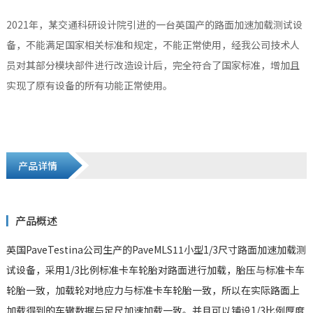
2021年，某交通科研设计院引进的一台英国产的路面加速加载测试设
备，不能满足国家相关标准和规定，不能正常使用，经我公司技术人
员对其部分模块部件进行改造设计后，完全符合了国家标准，增加且
实现了原有设备的所有功能正常使用。
产品详情
产品概述
英国PaveTestina公司生产的PaveMLS11小型1/3尺寸路面加速加载测
试设备，采用1/3比例标准卡车轮胎对路面进行加载，胎压与标准卡车
轮胎一致，加载轮对地应力与标准卡车轮胎一致，所以在实际路面上
加载得到的车辙数据与足尺加速加载一致。并且可以铺设1/3比例厚度