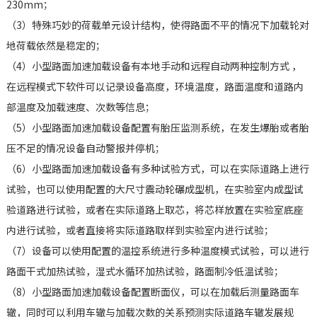
230mm；
（3）特殊巧妙的荷载单元设计结构，使得路面不平的情况下加载轮对
地荷载依然是稳定的；
（4）小型路面加速加载设备有本地手动和远程自动两种控制方式 ，
在远程模式下软件可以记录设备高度，环境温度，路面温度和道路内
部温度及加载速度、次数等信息；
（5）小型路面加速加载设备配置有胎压监测系统，在发生爆胎或者胎
压不足的情况设备自动警报并停机；
（6）小型路面加速加载设备有多种试验方式，可以在实际道路上进行
试验，也可以使用配置的大尺寸震动轮碾成型机，在实验室内成型试
验道路进行试验，或者在实际道路上取芯，将芯样放置在实验室底座
内进行试验，或者直接将实际道路取样到实验室内进行试验；
（7）设备可以使用配置的温控系统进行多种温度模式试验，可以进行
路面干式加热试验，湿式水循环加热试验，路面制冷低温试验；
（8）小型路面加速加载设备配置断面仪，可以在加载后测量路面车
辙，同时可以利用车辙与加载次数的关系预测实际道路车辙发展规