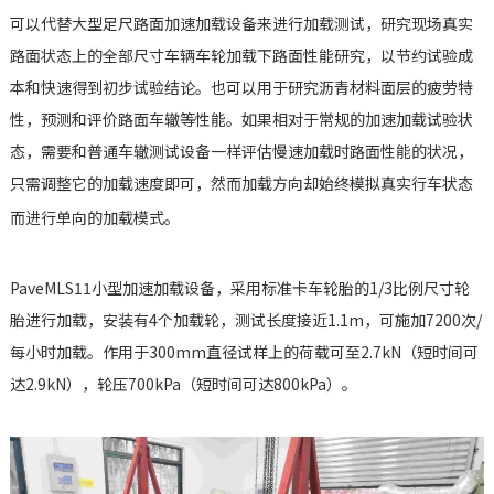
可以代替大型足尺路面加速加载设备来进行加载测试，研究现场真实
路面状态上的全部尺寸车辆车轮加载下路面性能研究，以节约试验成
本和快速得到初步试验结论。也可以用于研究沥青材料面层的疲劳特
性，预测和评价路面车辙等性能。如果相对于常规的加速加载试验状
态，需要和普通车辙测试设备一样评估慢速加载时路面性能的状况，
只需调整它的加载速度即可，然而加载方向却始终模拟真实行车状态
而进行单向的加载模式。
PaveMLS11小型加速加载设备，采用标准卡车轮胎的1/3比例尺寸轮
胎进行加载，安装有4个加载轮，测试长度接近1.1m，可施加7200次/
每小时加载。作用于300mm直径试样上的荷载可至2.7kN（短时间可
达2.9kN），轮压700kPa（短时间可达800kPa）。