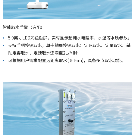
智能取水手臂（选配）
5.0英寸LED彩色触屏，实时显示超纯水电阻率、水温等水质参数；
支持手柄按键取水，单击触屏按键取水：定速取水、定量取水、辅
助定容取水，定速取水逐滴至2L/MIN；
可根据用户需求配置远距离取水(≥16m)，具备多点取水功能。