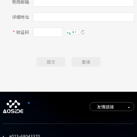
常用邮箱
详细地址
*
验证码

提交
重填
友情链接
+023-68043370
