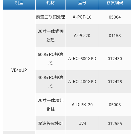
机型
耗材
型号
存货编码
前置三联预处理
A-PCF-10
05004
20寸一体式预
A-PC-20
01153
处理
600G RO膜滤
A-RO-600GPD
012430
芯
VE40UP
400G RO膜滤
A-RO-400GPD
012428
芯
20寸一体精纯
A-DIPB-20
05003
化柱
双波长紫外灯
UV4
012555