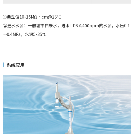
①典型值10-16MΩ·cm@25℃
②进水水源：一般城市自来水，进水TDS≤400ppm的水源，水压0.1
～0.4MPa，水温5-35℃
系统应用