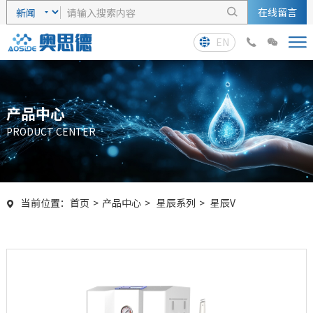
在线留言

EN



产品中心
PRODUCT CENTER
当前位置：
首页
>
产品中心
>
星辰系列
>
星辰V
