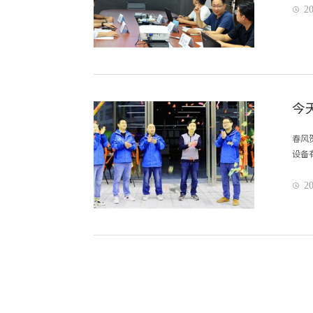
20

今
春风
设备
20
