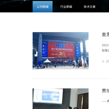
公司新闻
行业新闻
技术文章
奥
20
有限
20

贯
——