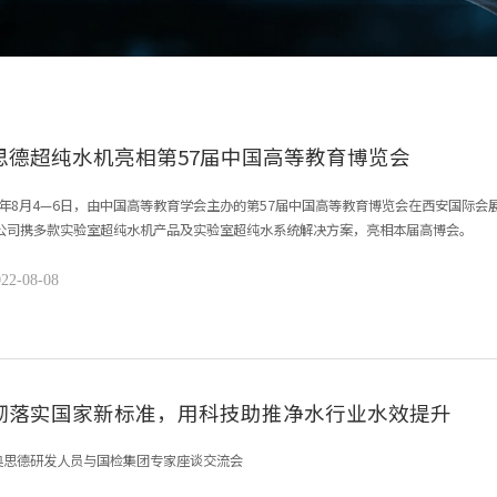
思德超纯水机亮相第57届中国高等教育博览会
22年8月4—6日，由中国高等教育学会主办的第57届中国高等教育博览会在西安国际
公司携多款实验室超纯水机产品及实验室超纯水系统解决方案，亮相本届高博会。
22-08-08
彻落实国家新标准，用科技助推净水行业水效提升
奥思德研发人员与国检集团专家座谈交流会