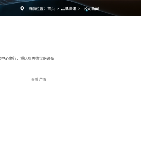
当前位置：
首页
>
品牌资讯
>
公司新闻

会展中心举行，重庆奥思德仪器设备
查看详情