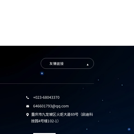
友情链接
+023-68043370

646601793@qq.com

重庆市九龙坡区火炬大道69号（启迪科

技园4号楼102-1）