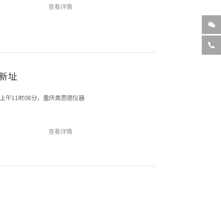
查看详情


新址
上午11时08分，重庆奥思德仪器
查看详情