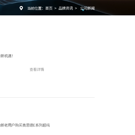
当前位置：
首页
>
品牌资讯
>
公司新闻

接新机遇！
查看详情
新老用户购买奥思德E系列超纯