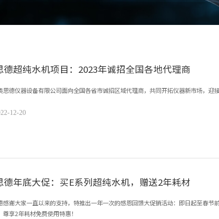
思德超纯水机项目：2023年诚招全国各地代理商
奥思德仪器设备有限公司面向全国各省市诚招区域代理商，共同开拓仪器新市场，迎
22-12-20
思德年底大促：买E系列超纯水机，赠送2年耗材
德感谢大家一直以来的支持，特推出一年一次的感恩回馈大促销活动：即日起至春节前
，尊享2年耗材免费使用特惠！