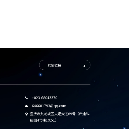
友情链接
+023-68043370

646601793@qq.com

重庆市九龙坡区火炬大道69号（启迪科

技园4号楼102-1）