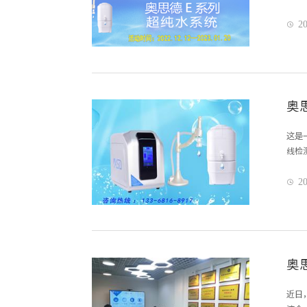
20

奥
这是
线检
时具
20

奥
近日