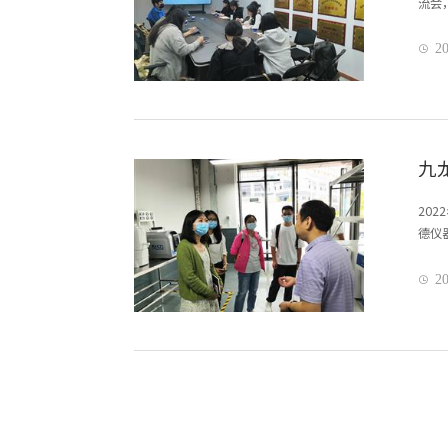
流会
20

九
20
德仪
20
