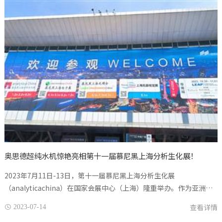
奥思德超纯水机惊艳亮相第十一届慕尼黑上海分析生化展！
2023年7月11日-13日，第十一届慕尼黑上海分析生化展
（analyticachina）在国家会展中心（上海）隆重举办。作为亚洲乃
至全球最高规格的实验室行业盛会，慕尼黑上海分析生化展备受瞩
查看详情
2023-07-14

目，吸引了来自国内外1200多家参展企...