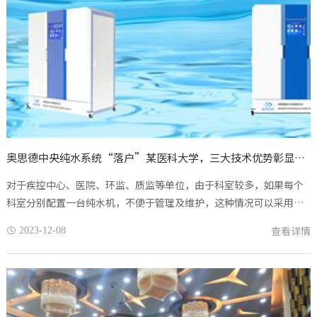
奥思德中央纯水系统“落户”某医科大学，三大技术优势彰显智造魅力
对于疾控中心、医院、环监、质监等单位，由于科室较多，如果每个
科室分别配置一台纯水机，不便于管理及维护，这种情况可以采用中
央集中供水系统，通过管网分布到各个用水点。近日，奥思德AS-
查看详情
2023-12-08

2R300T-R中央纯水系统...