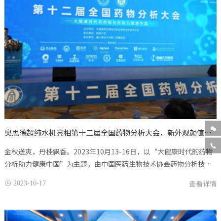

奥思德超纯水机亮相第十二届全国药物分析大会，新外观颜值爆棚！

金秋送爽，丹桂飘香。2023年10月13-16日，以“大健康时代的药物
分析助力健康中国”为主题，由中国医药生物技术协会药物分析技术
分会主办，西南大学承办，遵义医科大学第二附属医院协办的“第十
查看详情
2023-10-17

二届全国药物分析大会...