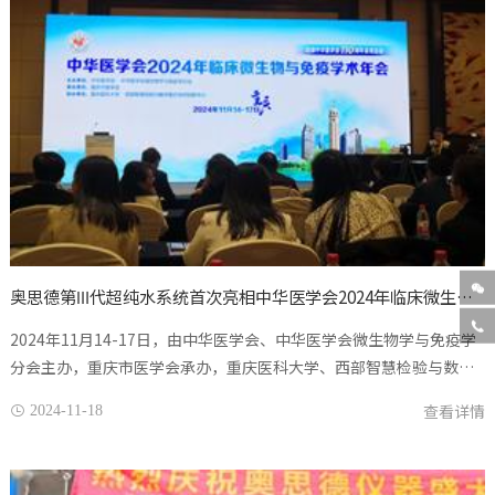

奥思德第Ⅲ代超纯水系统首次亮相中华医学会2024年临床微生物与免疫学术年会

2024年11月14-17日，由中华医学会、中华医学会微生物学与免疫学
分会主办，重庆市医学会承办，重庆医科大学、西部智慧检验与数字
医疗协同创新中心协办的“中华医学会2024年临床微生物与免疫学术
查看详情
2024-11-18

年会”在重庆市南岸区...