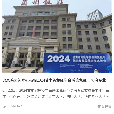
奥思德超纯水机亮相2024甘肃省免疫学会感染免疫与防治专业委员会学术年会
6月22日，2024甘肃省免疫学会感染免疫与防治专业委员会学术年会
在兰州召开。此次年会汇集了北京大学、四川大学、华南农业大学等
国内知名高校以及甘肃省内的专家学者近260人，共同聚焦“病原感染
查看详情
2024-06-24

机制与预防制品的创新...