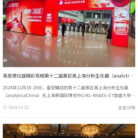
奥思德仪器精彩亮相第十二届慕尼黑上海分析生化展（analytica China）
2024年11月18-20日，备受瞩目的第十二届慕尼黑上海分析生化展
（analyticaChina）在上海新国际博览中心N1-N5&E6-E7馆盛大举
行。作为亚洲顶尖的分析和生化技术盛会，总展示面积近85,000平
查看详情
2024-11-22

米，汇聚了来自23个国家和地区...