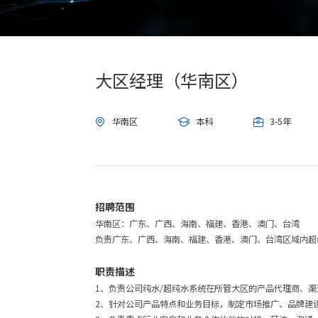
大区经理（华南区）
华南区
本科
3-5年



招聘范围
华南区：广东、广西、海南、福建、香港、澳门、台湾
负责广东、广西、海南、福建、香港、澳门、台湾区域内超
职责描述
1、负责公司纯水/超纯水系统在所管大区的产品代理商、
2、针对公司产品特点和业务目标，制定市场推广、品牌建