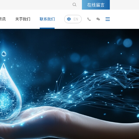
在线留言

资讯
关于我们
联系我们
EN


