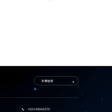
友情链接
+023-68043370
