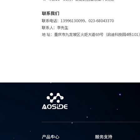
联系我们
联系电话：13996130099、023-68043370
联系人：李先生
地 址：重庆市九龙坡区火炬大道69号（启迪科技园4栋101
产品中心
服务支持