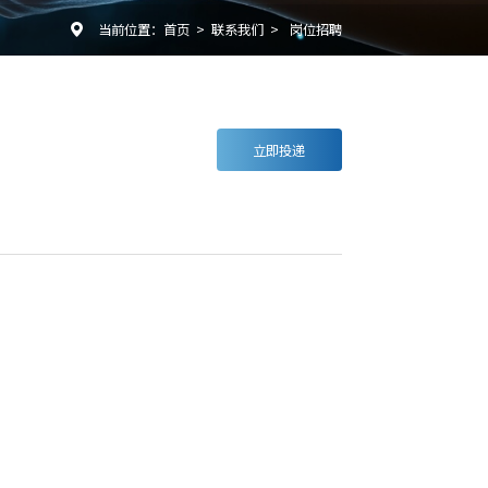
当前位置：
首页
>
联系我们
>
岗位招聘

立即投递