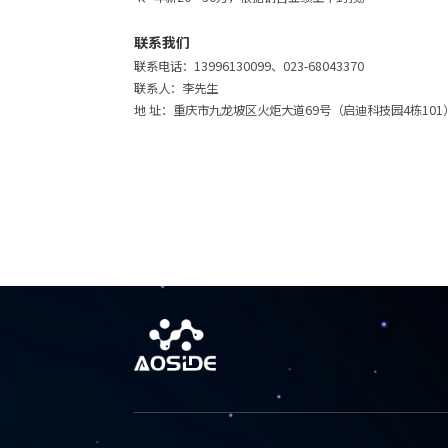
联系我们
联系电话：13996130099、023-68043370
联系人：李先生
地 址：重庆市九龙坡区火炬大道69号（启迪科技园4栋101