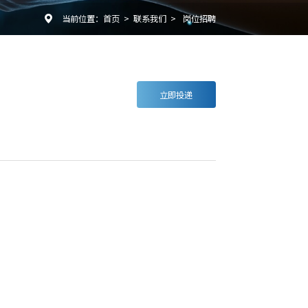
当前位置：
首页
>
联系我们
>
岗位招聘

立即投递