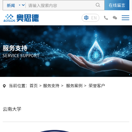
在线留言

EN



服务支持
SERVICE SUPPORT
当前位置：
首页
>
服务支持
>
服务案例
>
荣誉客户

云南大学