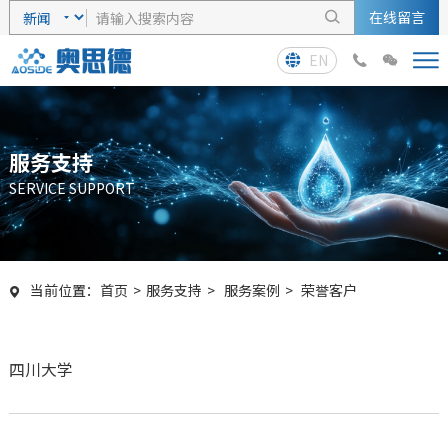
在线留言

EN



服务支持
SERVICE SUPPORT
当前位置：
首页
>
服务支持
>
服务案例
>
荣誉客户

四川大学