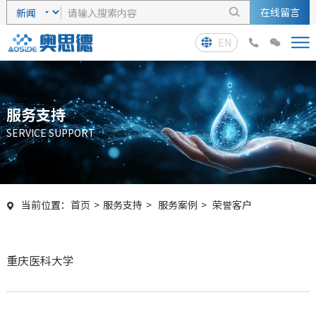
在线留言

EN



服务支持
SERVICE SUPPORT
当前位置：
首页
>
服务支持
>
服务案例
>
荣誉客户

重庆医科大学