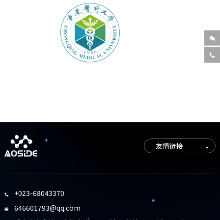


友情链接
+023-68043370

646601793@qq.com
