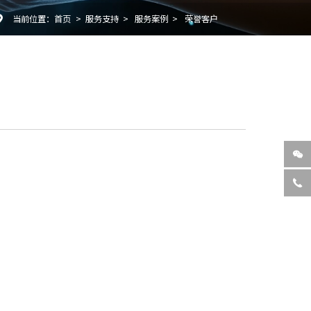
当前位置：
首页
>
服务支持
>
服务案例
>
荣誉客户


