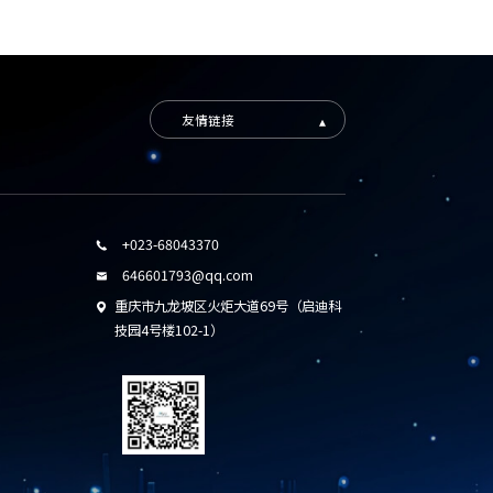
友情链接
+023-68043370

646601793@qq.com

重庆市九龙坡区火炬大道69号（启迪科

技园4号楼102-1）