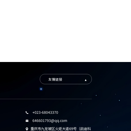
友情链接
+023-68043370

646601793@qq.com

重庆市九龙坡区火炬大道69号（启迪科
