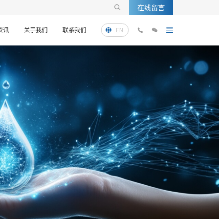
在线留言

资讯
关于我们
联系我们
EN


