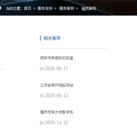
当前位置：
首页
>
服务支持
>
服务案例
>
装机案例

相关推荐
西安市某高校实验室
2026-06-17

江苏省某环境监测站
2025-05-11

重庆市某大学医学系
2025-12-22
