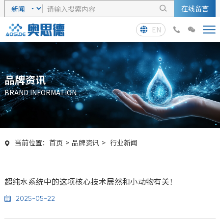
在线留言

EN



品牌资讯
BRAND INFORMATION
当前位置：
首页
>
品牌资讯
>
行业新闻

超纯水系统中的这项核心技术居然和小动物有关！
2025-05-22
