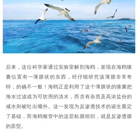
后来，这位科学家通过实验室解剖海鸥，发现在海鸥嗉
囊位置有一薄膜状的东西，经仔细研究该薄膜非常奇
特，的确不一般！海鸥正是利用了这个薄膜状的嗉囊把
海水过滤成为可饮用的淡水，而含有杂质及高浓盐份的
咸水则被吐出嘴外。这一发现为反渗透技术的诞生奠定
了基础，而海鸥喉管中的这层粘膜组织，就是反渗透膜
的原型。