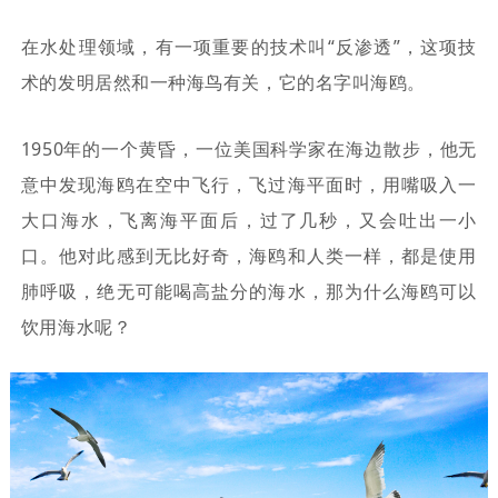
在水处理领域，有一项重要的技术叫“反渗透”，这项技
术的发明居然和一种海鸟有关，它的名字叫海鸥。
1950年的一个黄昏，一位美国科学家在海边散步，他无
意中发现海鸥在空中飞行，飞过海平面时，用嘴吸入一
大口海水，飞离海平面后，过了几秒，又会吐出一小
口。他对此感到无比好奇，海鸥和人类一样，都是使用
肺呼吸，绝无可能喝高盐分的海水，那为什么海鸥可以
饮用海水呢？