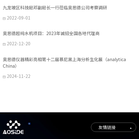
九龙坡区科技局邓副局长一行莅临奥思德公司考察调研
2022-09-01

奥思德超纯水机项目：2023年诚招全国各地代理商
2022-12-20

奥思德仪器精彩亮相第十二届慕尼黑上海分析生化展（analytica
China）
2024-11-22

友情链接