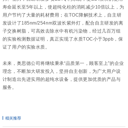
寿命延长至5年以上，使超纯化柱的消耗减少10倍以上，为
用户节约了大量的耗材费用；在TOC降解技术上，自主研
发设计了185nm/254nm双波长紫外灯，配合自主研发的离
子交换树脂，可高效去除水中有机污染物，经过几百万组
的实验检测数据证明，真正实现了水质TOC小于3ppb，保
证了用户的实验水质。
未来，奥思德公司将继续秉承“品质第一，顾客至上”的企业
理念，不断加大研发投入，坚持自主创新，为广大用户设
计制造出先进实用的超纯水设备，提供更加优质的产品与
服务。
相关推荐