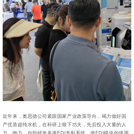
近年来，奥思德公司紧跟国家产业政策导向，竭力做好国
产优质超纯水机，在科研上狠下功夫，先后投入大量的人
力、物力，自助研发多项EDI专利系统，使EDI模块的使用