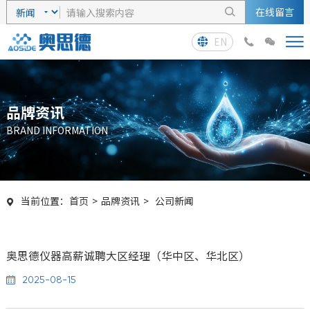
在线留言

EN



品牌资讯
BRAND INFORMATION
当前位置：
首页
>
品牌资讯
>
公司新闻

奥思德仪器高薪诚聘大区经理（华中区、华北区）
2025-08-15
