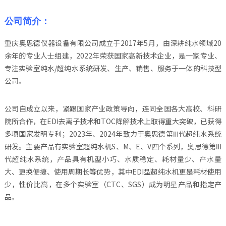
公司简介：
重庆奥思德仪器设备有限公司成立于2017年5月，由深耕纯水领域20
余年的专业人士组建，2022年荣获国家高新技术企业，是一家专业、
专注实验室纯水/超纯水系统研发、生产、销售、服务于一体的科技型
公司。
公司自成立以来，紧跟国家产业政策导向，连同全国各大高校、科研
院所合作，在EDI去离子技术和TOC降解技术上取得重大突破，已获得
多项国家发明专利；2023年、2024年致力于奥思德第Ⅲ代超纯水系统
研发。主要产品有实验室超纯水机S、M、E、V四个系列，奥思德第Ⅲ
代超纯水系统，产品具有机型小巧、水质稳定、耗材量少、产水量
大、更换便捷、使用周期长等优势，其中EDI型超纯水机更是耗材使用
少，性价比高，在多个实验室（CTC、SGS）成为明星产品和指定产
品。