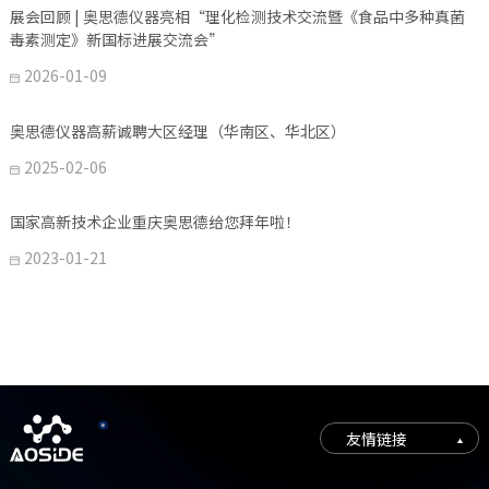
展会回顾 | 奥思德仪器亮相“理化检测技术交流暨《食品中多种真菌
毒素测定》新国标进展交流会”
2026-01-09

奥思德仪器高薪诚聘大区经理（华南区、华北区）
2025-02-06

国家高新技术企业重庆奥思德给您拜年啦！
2023-01-21

友情链接