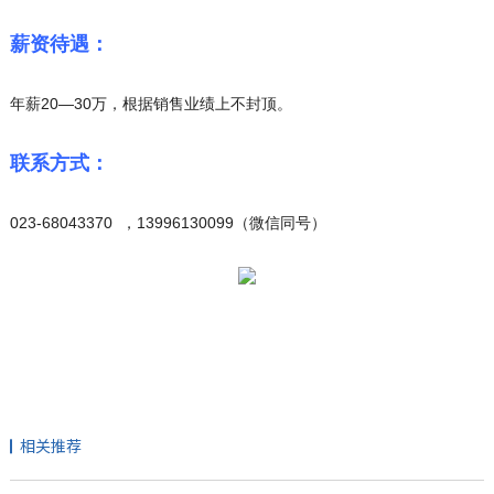
薪资待遇：
年薪20—30万，根据销售业绩上不封顶。
联系方式：
023-68043370 ，13996130099（微信同号）
相关推荐