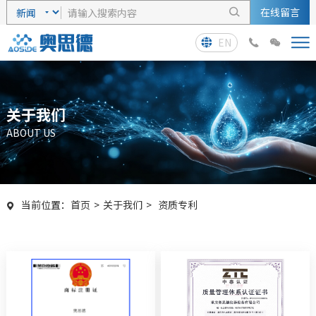
在线留言

EN



关于我们
ABOUT US
当前位置：
首页
>
关于我们
>
资质专利
